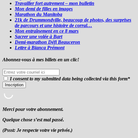
Travailler fort autrement – mon bulletin
Mon demi de filles en images
Marathon du Manitoba
21k de Drummondville, beaucoup de photos, des surprises
de parcours et une histoire de corral…
Mon entraînement en ce 8 mars
Sacrer une volée à Bart
Demi-marathon Défi Beauceron
Lettre à Bianca Prémont
Abonnez-vous à mes billets en un clic!
I consent to my submitted data being collected via this form*
Merci pour votre abonnement.
Quelque chose s’est mal passé.
(Pssst: Je respecte votre vie privée.)