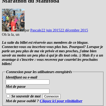
Marathon du Manitoba
par
Pascale
22 juin 2015
22 décembre 2015
Oh la la, un
La suite du billet est réservée aux membres de ce blogue.
Connectez-vous ou inscrivez-vous plus bas. Pourquoi? Lorsque je
parle un peu plus de ma vie privée et mes proches, j'aime bien
savoir au moins un peu plus à qui je dis tout cela. :) Mais il y a un
avantage à s'inscrire : vous recevrez par courriel les prochains
billets!
Connexion pour les utilisateurs enregistrés
Identifiant ou e-mail
Mot de passe
Se souvenir de moi
Mot de passe oublié ?
Cliquez ici pour réinitialiser