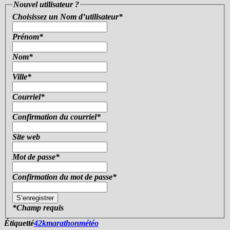
Nouvel utilisateur ?
Choisissez un Nom d’utilisateur
*
Prénom
*
Nom
*
Ville
*
Courriel
*
Confirmation du courriel
*
Site web
Mot de passe
*
Confirmation du mot de passe
*
*
Champ requis
Étiquetté
42k
marathon
météo