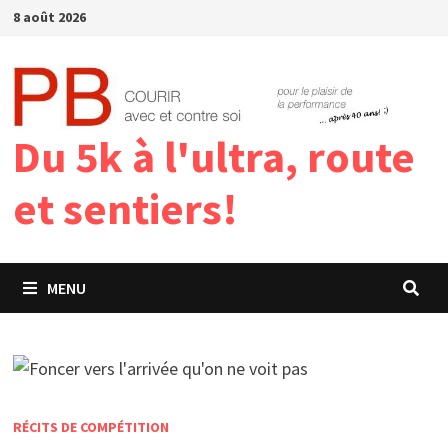
Passer
8 août 2026
au
contenu
Du 5k à l'ultra, route
et sentiers!
MENU
RÉCITS DE COMPÉTITION