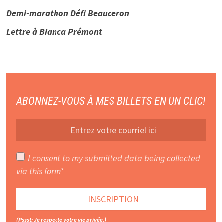
Demi-marathon Défi Beauceron
Lettre à Bianca Prémont
ABONNEZ-VOUS À MES BILLETS EN UN CLIC!
I consent to my submitted data being collected
via this form*
(Pssst: Je respecte votre vie privée.)