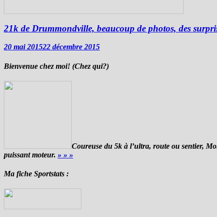
21k de Drummondville, beaucoup de photos, des surpris
20 mai 2015
22 décembre 2015
Bienvenue chez moi! (Chez qui?)
Coureuse du 5k à l’ultra, route ou sentier, Mon
puissant moteur.
» » »
Ma fiche Sportstats :