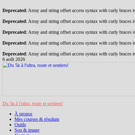
Deprecated
: Array and string offset access syntax with curly braces 
Deprecated
: Array and string offset access syntax with curly braces 
Deprecated
: Array and string offset access syntax with curly braces 
Deprecated
: Array and string offset access syntax with curly braces 
Deprecated
: Array and string offset access syntax with curly braces 
Passer
6 août 2026
au
contenu
Du 5k à l'ultra, route et sentiers!
À propos
Mes courses & résultats
Outils
Son & image