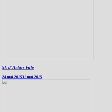
5k d’Acton Vale
24 mai 2015
31 mai 2015