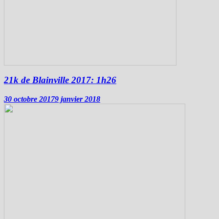
21k de Blainville 2017: 1h26
30 octobre 2017
9 janvier 2018