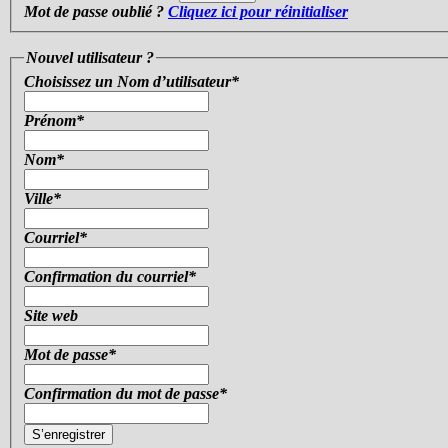
Mot de passe oublié ?
Cliquez ici pour réinitialiser
Nouvel utilisateur ?
Choisissez un Nom d’utilisateur
*
Prénom
*
Nom
*
Ville
*
Courriel
*
Confirmation du courriel
*
Site web
Mot de passe
*
Confirmation du mot de passe
*