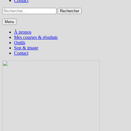
Contact
Rechercher :
Menu
À propos
Mes courses & résultats
Outils
Son & image
Contact