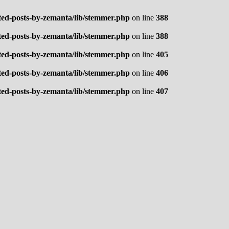
ted-posts-by-zemanta/lib/stemmer.php
on line
388
ted-posts-by-zemanta/lib/stemmer.php
on line
388
ted-posts-by-zemanta/lib/stemmer.php
on line
405
ted-posts-by-zemanta/lib/stemmer.php
on line
406
ted-posts-by-zemanta/lib/stemmer.php
on line
407