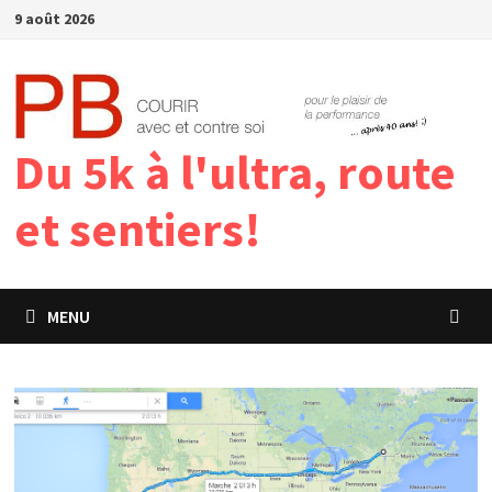
Passer
9 août 2026
au
contenu
Du 5k à l'ultra, route
et sentiers!
MENU