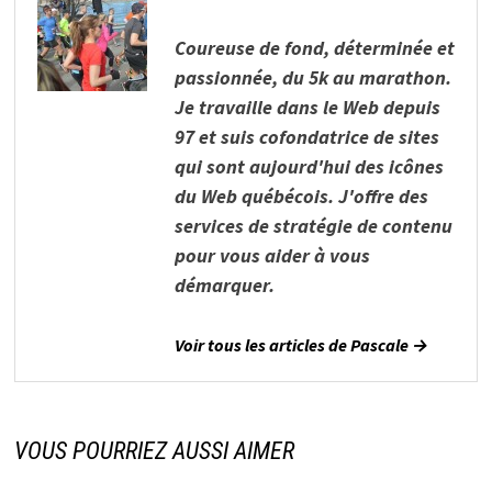
Coureuse de fond, déterminée et
passionnée, du 5k au marathon.
Je travaille dans le Web depuis
97 et suis cofondatrice de sites
qui sont aujourd'hui des icônes
du Web québécois. J'offre des
services de stratégie de contenu
pour vous aider à vous
démarquer.
Voir tous les articles de Pascale →
VOUS POURRIEZ AUSSI AIMER