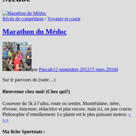
Récits de compétition
/
Voyager et courir
Marathon du Médoc
par
Pascale
12 septembre 2012
15 mars 2016
0
Sur le parcours du (suite…)
Bienvenue chez moi! (Chez qui?)
Coureuse du 5k à l’ultra, route ou sentier, Montréalaise, mère,
rêveuse, fonceuse, rédactrice et plus encore, mais ici, on jase course.
Philosophie d’entraînement: Le plaisir est le plus puissant moteur.
»
» »
Ma fiche Sportstats :