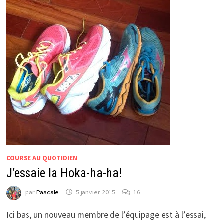
COURSE AU QUOTIDIEN
J’essaie la Hoka-ha-ha!
par
Pascale
5 janvier 2015
16
Ici bas, un nouveau membre de l’équipage est à l’essai,