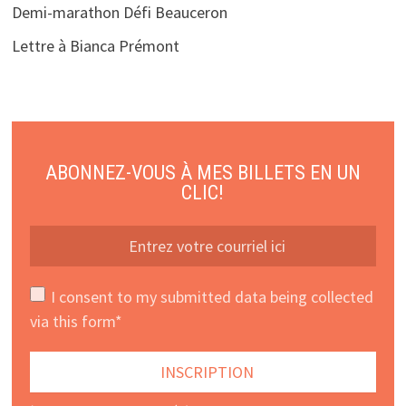
Demi-marathon Défi Beauceron
Lettre à Bianca Prémont
ABONNEZ-VOUS À MES BILLETS EN UN
CLIC!
I consent to my submitted data being collected
via this form*