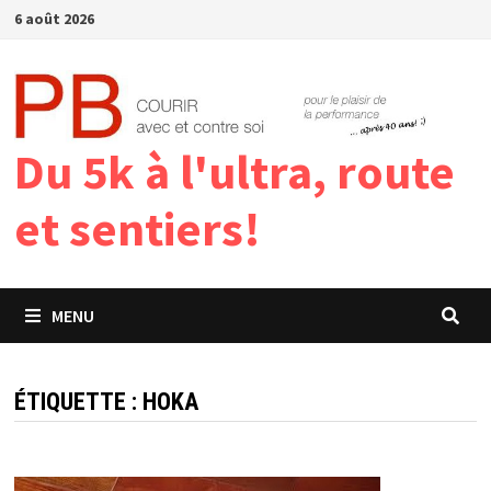
Passer
6 août 2026
au
contenu
Du 5k à l'ultra, route
et sentiers!
MENU
ÉTIQUETTE :
HOKA