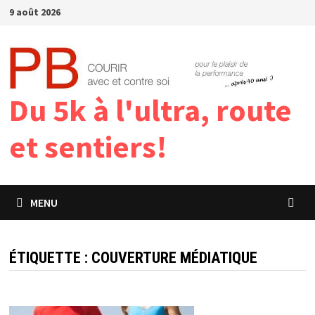
Passer
9 août 2026
au
contenu
Du 5k à l'ultra, route
et sentiers!
MENU
ÉTIQUETTE :
COUVERTURE MÉDIATIQUE