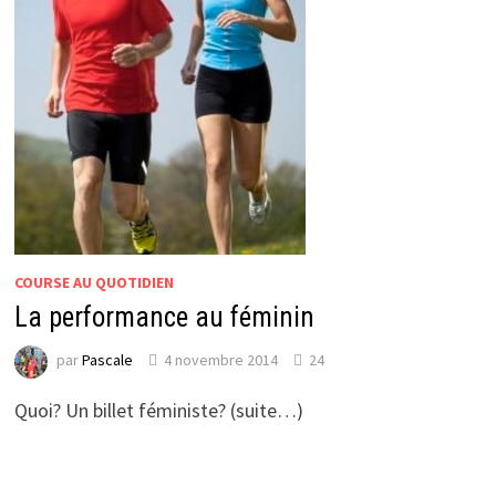
COURSE AU QUOTIDIEN
La performance au féminin
par
Pascale
4 novembre 2014
24
Quoi? Un billet féministe? (suite…)