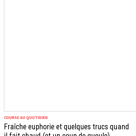
COURSE AU QUOTIDIEN
Fraîche euphorie et quelques trucs quand
il fait chaud (et un coup de gueule)