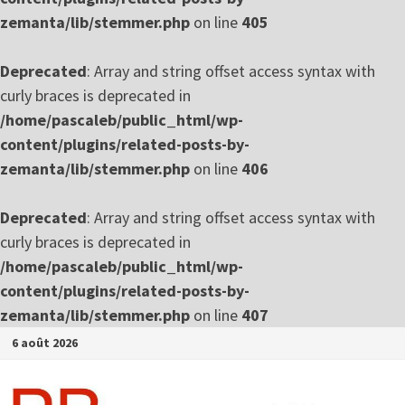
zemanta/lib/stemmer.php
on line
405
Deprecated
: Array and string offset access syntax with
curly braces is deprecated in
/home/pascaleb/public_html/wp-
content/plugins/related-posts-by-
zemanta/lib/stemmer.php
on line
406
Deprecated
: Array and string offset access syntax with
curly braces is deprecated in
/home/pascaleb/public_html/wp-
content/plugins/related-posts-by-
zemanta/lib/stemmer.php
on line
407
Passer
6 août 2026
au
contenu