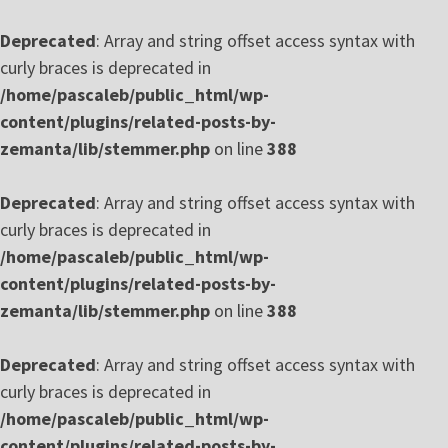
Deprecated
: Array and string offset access syntax with
curly braces is deprecated in
/home/pascaleb/public_html/wp-
content/plugins/related-posts-by-
zemanta/lib/stemmer.php
on line
388
Deprecated
: Array and string offset access syntax with
curly braces is deprecated in
/home/pascaleb/public_html/wp-
content/plugins/related-posts-by-
zemanta/lib/stemmer.php
on line
388
Deprecated
: Array and string offset access syntax with
curly braces is deprecated in
/home/pascaleb/public_html/wp-
content/plugins/related-posts-by-