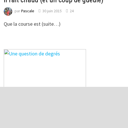
par
Pascale
30 juin 2015
24
Que la course est (suite…)