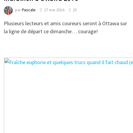
par
Pascale
27 mai 2016
25
Plusieurs lecteurs et amis coureurs seront à Ottawa sur
la ligne de départ ce dimanche… courage!