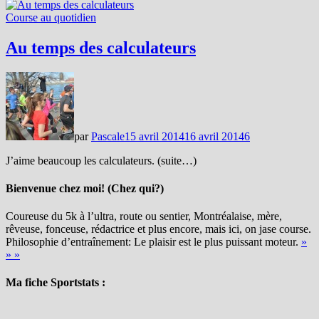
Course au quotidien
Au temps des calculateurs
par
Pascale
15 avril 2014
16 avril 2014
6
J’aime beaucoup les calculateurs. (suite…)
Bienvenue chez moi! (Chez qui?)
Coureuse du 5k à l’ultra, route ou sentier, Montréalaise, mère,
rêveuse, fonceuse, rédactrice et plus encore, mais ici, on jase course.
Philosophie d’entraînement: Le plaisir est le plus puissant moteur.
»
» »
Ma fiche Sportstats :