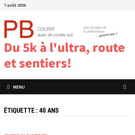
Passer
7 août 2026
au
contenu
Du 5k à l'ultra, route
et sentiers!
MENU
ÉTIQUETTE :
40 ANS