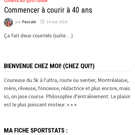
COURSE AU QUOTIDIEN
Commencer à courir à 40 ans
par
Pascale
14 mai 2014
Ça fait deux courriels (suite…)
BIENVENUE CHEZ MOI! (CHEZ QUI?)
Coureuse du 5k à l’ultra, route ou sentier, Montréalaise,
mère, rêveuse, fonceuse, rédactrice et plus encore, mais
ici, on jase course. Philosophie d’entraînement: Le plaisir
est le plus puissant moteur.
» » »
MA FICHE SPORTSTATS :