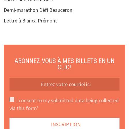
Demi-marathon Défi Beauceron
Lettre à Bianca Prémont
ABONNEZ-VOUS À MES BILLETS EN UN
CLIC!
I consent to my submitted data being collected
via this form*