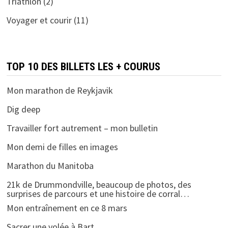
Triathlon
(2)
Voyager et courir
(11)
TOP 10 DES BILLETS LES + COURUS
Mon marathon de Reykjavik
Dig deep
Travailler fort autrement – mon bulletin
Mon demi de filles en images
Marathon du Manitoba
21k de Drummondville, beaucoup de photos, des
surprises de parcours et une histoire de corral…
Mon entraînement en ce 8 mars
Sacrer une volée à Bart