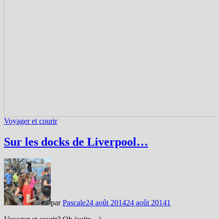
Voyager et courir
Sur les docks de Liverpool…
par
Pascale
24 août 2014
24 août 2014
1