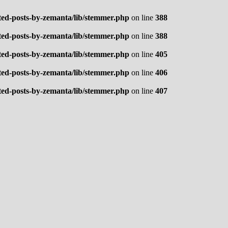
ted-posts-by-zemanta/lib/stemmer.php
on line
388
ted-posts-by-zemanta/lib/stemmer.php
on line
388
ted-posts-by-zemanta/lib/stemmer.php
on line
405
ted-posts-by-zemanta/lib/stemmer.php
on line
406
ted-posts-by-zemanta/lib/stemmer.php
on line
407