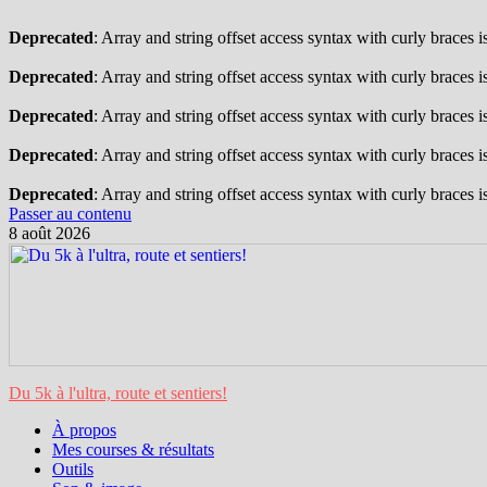
Deprecated
: Array and string offset access syntax with curly braces 
Deprecated
: Array and string offset access syntax with curly braces 
Deprecated
: Array and string offset access syntax with curly braces 
Deprecated
: Array and string offset access syntax with curly braces 
Deprecated
: Array and string offset access syntax with curly braces 
Passer au contenu
8 août 2026
Du 5k à l'ultra, route et sentiers!
À propos
Mes courses & résultats
Outils