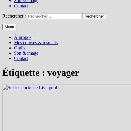
Son & image
Contact
Rechercher :
Menu
À propos
Mes courses & résultats
Outils
Son & image
Contact
Étiquette :
voyager