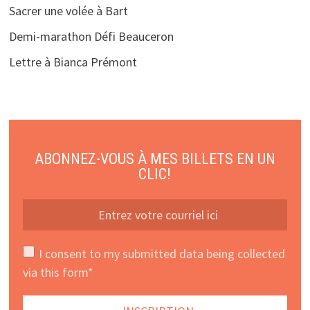
Sacrer une volée à Bart
Demi-marathon Défi Beauceron
Lettre à Bianca Prémont
ABONNEZ-VOUS À MES BILLETS EN UN
CLIC!
I consent to my submitted data being collected
via this form*