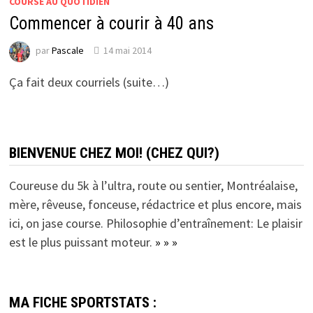
COURSE AU QUOTIDIEN
Commencer à courir à 40 ans
par
Pascale
14 mai 2014
Ça fait deux courriels (suite…)
BIENVENUE CHEZ MOI! (CHEZ QUI?)
Coureuse du 5k à l’ultra, route ou sentier, Montréalaise,
mère, rêveuse, fonceuse, rédactrice et plus encore, mais
ici, on jase course. Philosophie d’entraînement: Le plaisir
est le plus puissant moteur.
» » »
MA FICHE SPORTSTATS :